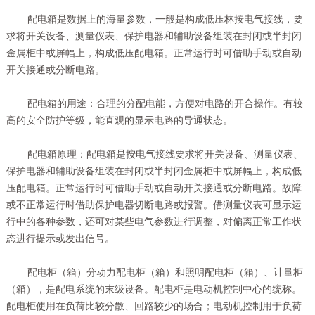
配电箱是数据上的海量参数，一般是构成低压林按电气接线，要
求将开关设备、测量仪表、保护电器和辅助设备组装在封闭或半封闭
金属柜中或屏幅上，构成低压配电箱。正常运行时可借助手动或自动
开关接通或分断电路。
配电箱的用途：合理的分配电能，方便对电路的开合操作。有较
高的安全防护等级，能直观的显示电路的导通状态。
配电箱原理：配电箱是按电气接线要求将开关设备、测量仪表、
保护电器和辅助设备组装在封闭或半封闭金属柜中或屏幅上，构成低
压配电箱。正常运行时可借助手动或自动开关接通或分断电路。故障
或不正常运行时借助保护电器切断电路或报警。借测量仪表可显示运
行中的各种参数，还可对某些电气参数进行调整，对偏离正常工作状
态进行提示或发出信号。
配电柜（箱）分动力配电柜（箱）和照明配电柜（箱）、计量柜
（箱），是配电系统的末级设备。配电柜是电动机控制中心的统称。
配电柜使用在负荷比较分散、回路较少的场合；电动机控制用于负荷