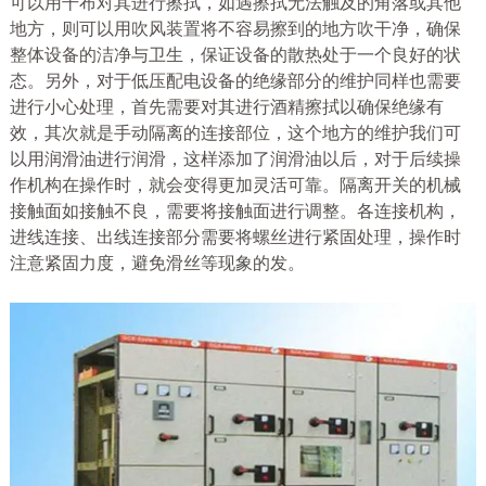
可以用干布对其进行擦拭，如遇擦拭无法触及的角落或其他
地方，则可以用吹风装置将不容易擦到的地方吹干净，确保
整体设备的洁净与卫生，保证设备的散热处于一个良好的状
态。另外，对于低压配电设备的绝缘部分的维护同样也需要
进行小心处理，首先需要对其进行酒精擦拭以确保绝缘有
效，其次就是手动隔离的连接部位，这个地方的维护我们可
以用润滑油进行润滑，这样添加了润滑油以后，对于后续操
作机构在操作时，就会变得更加灵活可靠。隔离开关的机械
接触面如接触不良，需要将接触面进行调整。各连接机构，
进线连接、出线连接部分需要将螺丝进行紧固处理，操作时
注意紧固力度，避免滑丝等现象的发。