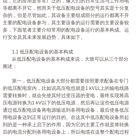
说，它的应用是非常广泛的，像人们的日常生活与工作用电
等都离不开它，然而关于低压配电设备的型号其实是十分复
杂的，但是尽管如此，其设备主要组成部分的运行都离不开
主要的配电设备参与，其主要设备的运行需要的主要设备较
多，下面笔者主要介绍常用的配电设备运行的基本构成、运
行安全及其未来发展趋势，具体如下。
1.1 低压配电设备的基本构成
从低压配电设备的基本构成来说，大致可以从三个部分
阐述：
第一，低压配电设备大部分都需要按照要求配备在专门
的低压配电室内，比如说高压电也就是1 kV以上的输电线路
需要转换时，就会先使其经过变压器的变电，最终实现将高
压电源转换为1 kV以下的低压电源，然后再让这些低压电源
通过低压配电设备将电源输送到各用电设备，最后使各低压
用电设备达到正常运行的目的。在这其中低压配电设备所起
到的是一种承上启下的作用，因为它的主要工作就是将转换
后的电流分配到各用电设备上，所以电缆在这整个配电过程