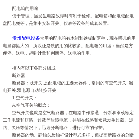
配电箱的用途
便于管理，当发生电路故障时有利于检修。配电箱和配电柜配电
盘配电凭等，是集中安装开关、仪表等设备的成套装置。
贵州配电设备
常用的配电箱有木制和铁板制两种，现在哪儿的用
电量都挺大的，所以还是铁的用的比较多。配电箱的用途：当然是方
便停、送电，起到计量和判断停、送电的作用。
柜内有以下各部分组成
断路器
断路器：既开关,是配电柜的主要元器件，常用的有空气开关. 漏
电开关.双电源自动转换开关
1.空气开关：
A.空气开关的概念：
空气开关也就是空气断路器，在电路中作接通、分断和承载额定
工作电流和短路、过载等故障电流，并能在线路和负载发生过载、短
路、欠压等情况下，迅速分断电路，进行可靠的保护。
断路器的动、静触头及触杆设计型式多样，但提高断路器的分断