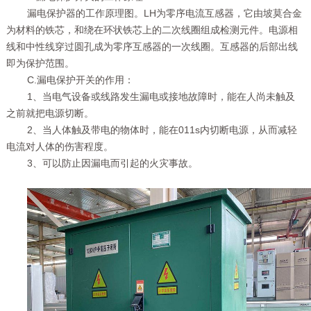
漏电保护器的工作原理图。LH为零序电流互感器，它由坡莫合金
为材料的铁芯，和绕在环状铁芯上的二次线圈组成检测元件。电源相
线和中性线穿过圆孔成为零序互感器的一次线圈。互感器的后部出线
即为保护范围。
C.漏电保护开关的作用：
1、当电气设备或线路发生漏电或接地故障时，能在人尚未触及
之前就把电源切断。
2、当人体触及带电的物体时，能在011s内切断电源，从而减轻
电流对人体的伤害程度。
3、可以防止因漏电而引起的火灾事故。