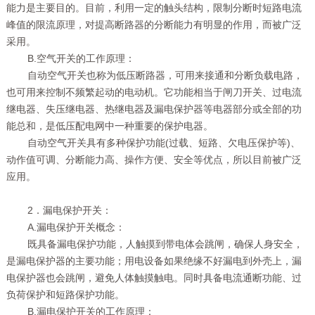
能力是主要目的。目前，利用一定的触头结构，限制分断时短路电流
峰值的限流原理，对提高断路器的分断能力有明显的作用，而被广泛
采用。
B.空气开关的工作原理：
自动空气开关也称为低压断路器，可用来接通和分断负载电路，
也可用来控制不频繁起动的电动机。它功能相当于闸刀开关、过电流
继电器、失压继电器、热继电器及漏电保护器等电器部分或全部的功
能总和，是低压配电网中一种重要的保护电器。
自动空气开关具有多种保护功能(过载、短路、欠电压保护等)、
动作值可调、分断能力高、操作方便、安全等优点，所以目前被广泛
应用。
2．漏电保护开关：
A.漏电保护开关概念：
既具备漏电保护功能，人触摸到带电体会跳闸，确保人身安全，
是漏电保护器的主要功能；用电设备如果绝缘不好漏电到外壳上，漏
电保护器也会跳闸，避免人体触摸触电。同时具备电流通断功能、过
负荷保护和短路保护功能。
B.漏电保护开关的工作原理：